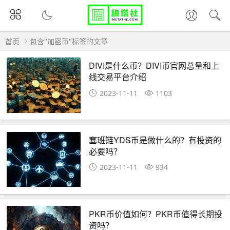
首页
包含"加密币"标签的文章
DIVI是什么币？DIVI币官网总量和上
线交易平台介绍
2023-11-11
1103
塞班链YDS币是做什么的？有投资的
必要吗？
2023-11-11
934
PKR币价值如何？PKR币值得长期投
资吗？