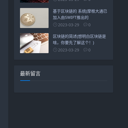
基于区块链的 系统(摩根大通已
加入由SWIFT推出的
2023-03-29
0
区块链的简述(想明白区块链是
啥，你要先了解这个！)
2023-03-29
0
最新留言