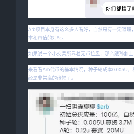
Arb项目本身有这么多人看好，自然是有一定道
本和市值的对标。
如果说一个小交易所靠着无币拉盘，那么跟孙割上
来看看Arb代币的基本情况，种子轮成本0.005U，
经是非常高的涨幅了。