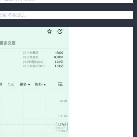
炒到不到2U。