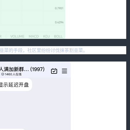
韭菜的手段，社区里纷纷讨伐抹茶割韭菜。