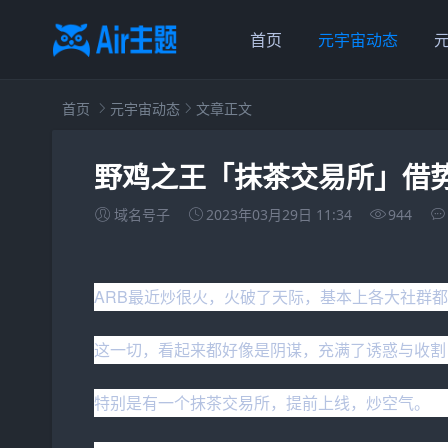
首页
元宇宙动态
首页
元宇宙动态
文章正文
野鸡之王「抹茶交易所」借势
域名号子
2023年03月29日 11:34
944
ARB最近炒很火，火破了天际，基本上各大社群都
这一切，看起来都好像是阴谋，充满了诱惑与收割
特别是有一个抹茶交易所，提前上线，炒空气。