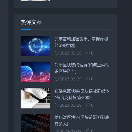
热评文章
元宇宙和加密货币：掌握虚拟
经济的钥匙
2023-03-28
0
对于区块链的理解(如何正确认
识区块链？)
2023-03-29
0
布洛克区块链(区块链社群媒体
“布洛克科技”获3000
2023-03-29
0
姜伟涛区块链(区块链潜力到底
有多大)
2023-03-29
0