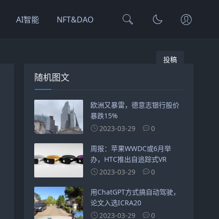
AI智能
NFT&DAO
投稿
随机图文
欧洲又暴雷，德意志银行股价
暴跌15%
2023-03-29
0
周报：苹果WWDC或6月举
办，HTC推出自追踪式VR
2023-03-29
0
用ChatGPT方式搞自动驾驶，
论文入选ICRA20
2023-03-29
0