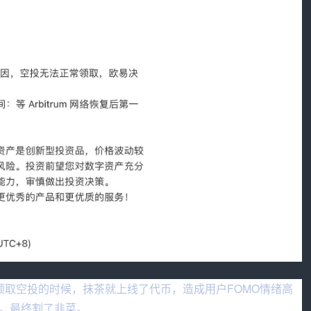
领取空投的时候，抹茶就上线了代币，造成用户FOMO情绪高
。最终割了韭菜。