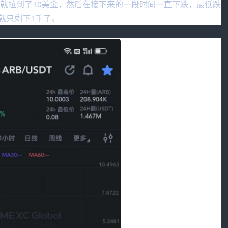
钟就拉到了10美金，然后在接下来的一段时间一直下跌，最低跌
就只剩下1千了。