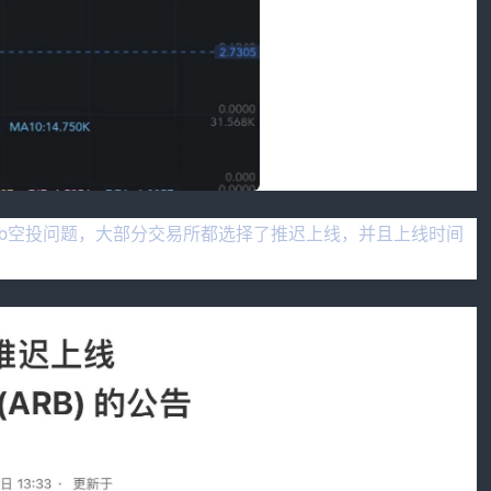
rb空投问题，大部分交易所都选择了推迟上线，并且上线时间