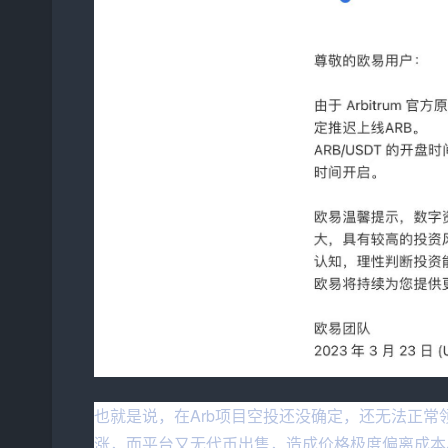
也就是说，在Arb项目空投还没确定，还无法正常
涨，而平台又无代币出售，造成价格极度偏离成本