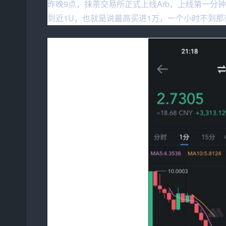
昨晚9点，抹茶交易所正式上线Arb，上线第一分
到近1U，也就是说最高买进1万，一个小时不到那