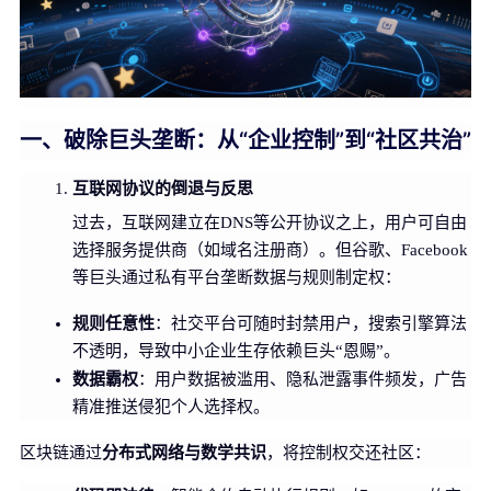
一、破除巨头垄断：从“企业控制”到“社区共治”
互联网协议的倒退与反思
过去，互联网建立在DNS等公开协议之上，用户可自由
选择服务提供商（如域名注册商）。但谷歌、Facebook
等巨头通过私有平台垄断数据与规则制定权：
规则任意性
：社交平台可随时封禁用户，搜索引擎算法
不透明，导致中小企业生存依赖巨头“恩赐”。
数据霸权
：用户数据被滥用、隐私泄露事件频发，广告
精准推送侵犯个人选择权。
分布式网络与数学共识
区块链通过
，将控制权交还社区：