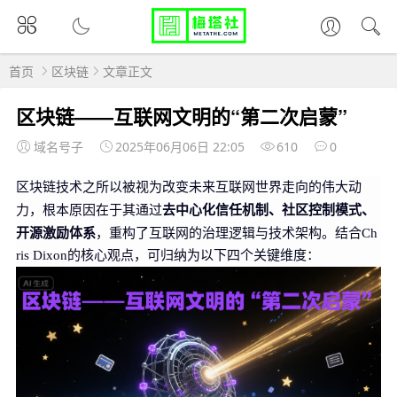
首页
区块链
文章正文
区块链——互联网文明的“第二次启蒙”
域名号子
2025年06月06日 22:05
610
0
区块链技术之所以被视为改变未来互联网世界走向的伟大动
去中心化信任机制、社区控制模式、
力，根本原因在于其通过
开源激励体系
，重构了互联网的治理逻辑与技术架构。结合Ch
ris Dixon的核心观点，可归纳为以下四个关键维度：