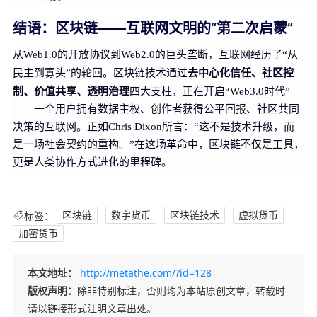
结语：区块链——互联网文明的“第二次启蒙”
从Web1.0的开放协议到Web2.0的巨头垄断，互联网经历了“从
去中心化信任、社区控
民主到寡头”的轮回。区块链技术通过
制、价值共享、透明治理
四大支柱，正在开启“Web3.0时代”
——一个用户拥有数据主权、创作者获得公平回报、社区共同
决策的互联网。正如Chris Dixon所言：“这不是技术升级，而
是一场社会契约的重构。”在这场革命中，区块链不仅是工具，
更是人类协作方式进化的里程碑。
标签：
区块链
数字货币
区块链技术
虚拟货币
加密货币
本文地址：
http://metathe.com/?id=128
版权声明：
除非特别标注，否则均为本站原创文章，转载时
请以链接形式注明文章出处。