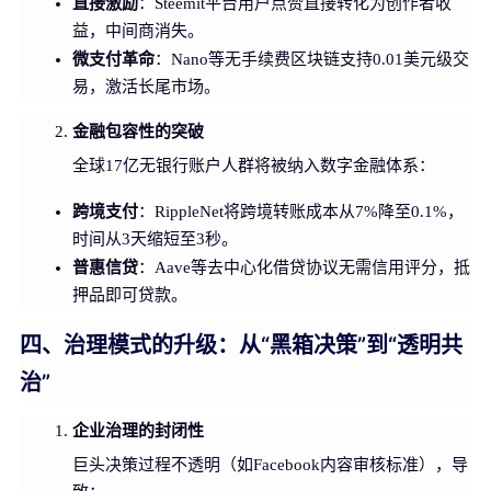
直接激励
：Steemit平台用户点赞直接转化为创作者收
益，中间商消失。
微支付革命
：Nano等无手续费区块链支持0.01美元级交
易，激活长尾市场。
金融包容性的突破
全球17亿无银行账户人群将被纳入数字金融体系：
跨境支付
：RippleNet将跨境转账成本从7%降至0.1%，
时间从3天缩短至3秒。
普惠信贷
：Aave等去中心化借贷协议无需信用评分，抵
押品即可贷款。
四、治理模式的升级：从“黑箱决策”到“透明共
治”
企业治理的封闭性
巨头决策过程不透明（如Facebook内容审核标准），导