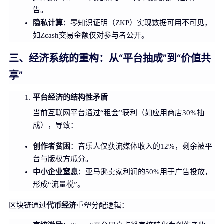
告。
隐私计算
：零知识证明（ZKP）实现数据可用不可见，
如Zcash交易金额仅对参与者公开。
三、经济系统的重构：从“平台抽成”到“价值共
享”
平台经济的结构性矛盾
当前互联网平台通过“租金”获利（如应用商店30%抽
成），导致：
创作者贫困
：音乐人仅获流媒体收入的12%，剩余被平
台与版权方瓜分。
中小企业窒息
：亚马逊卖家利润的50%用于广告投放，
形成“流量税”。
代币经济
区块链通过
重塑分配逻辑：